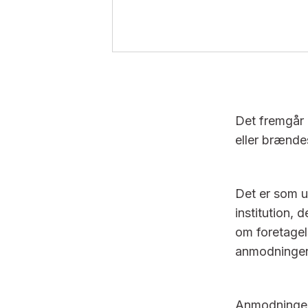
Det fremgår 
eller brænde
Det er som u
institution,
om foretagel
anmodningen
Anmodningen