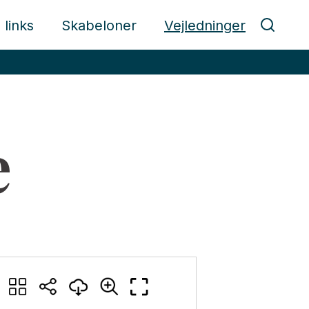
 links
Skabeloner
Vejledninger
e