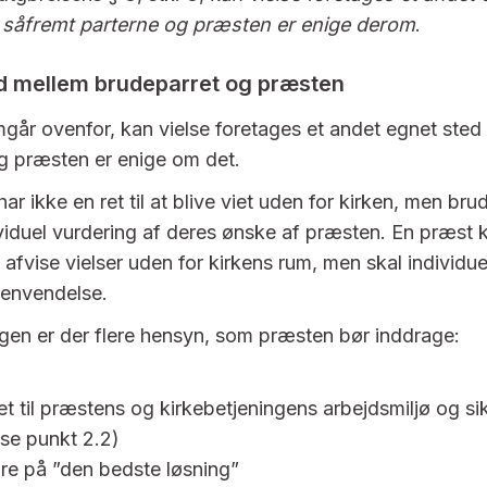
, såfremt parterne og præsten er enige derom
.
ed mellem brudeparret og præsten
går ovenfor, kan vielse foretages et andet egnet sted 
og præsten er enige om det.
ar ikke en ret til at blive viet uden for kirken, men bru
dividuel vurdering af deres ønske af præsten. En præst
 afvise vielser uden for kirkens rum, men skal individue
henvendelse.
gen er der flere hensyn, som præsten bør inddrage:
t
t til præstens og kirkebetjeningens arbejdsmiljø og 
(se punkt 2.2)
re på ”den bedste løsning”