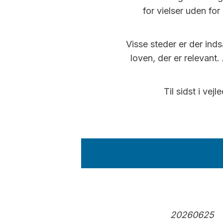
for vielser uden fo
Visse steder er der inds
loven, der er relevant
Til sidst i vej
20260625