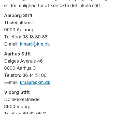
er der mulighed for at kontakte det lokale stift:
Aalborg Stift
Thulebakken 1
9000 Aalborg
Telefon: 98 18 80 88
E-mail:
kmaal@km.dk
Aarhus Stift
Dalgas Avenue 46
8000 Aarhus C
Telefon: 86 14 51 00
E-mail:
kmaar@km.dk
Viborg Stift
Domkirkestræde 1
8800 Viborg
Telefon: 86 62 09 11