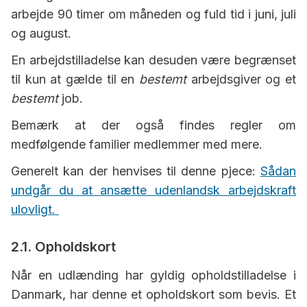
arbejde 90 timer om måneden og fuld tid i juni, juli
og august.
En arbejdstilladelse kan desuden være begrænset
til kun at gælde til en
bestemt
arbejdsgiver og et
bestemt
job.
Bemærk at der også findes regler om
medfølgende familier medlemmer med mere.
Generelt kan der henvises til denne pjece:
Sådan
undgår du at ansætte udenlandsk arbejdskraft
ulovligt
.
2.1. Opholdskort
Når en udlænding har gyldig opholdstilladelse i
Danmark, har denne et opholdskort som bevis. Et