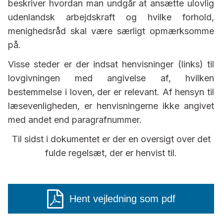
beskriver hvordan man undgår at ansætte ulovlig
udenlandsk arbejdskraft og hvilke forhold,
menighedsråd skal være særligt opmærksomme
på.
Visse steder er der indsat henvisninger (links) til
lovgivningen med angivelse af, hvilken
bestemmelse i loven, der er relevant. Af hensyn til
læsevenligheden, er henvisningerne ikke angivet
med andet end paragrafnummer.
Til sidst i dokumentet er der en oversigt over det
fulde regelsæt, der er henvist til.
Hent vejledning som pdf