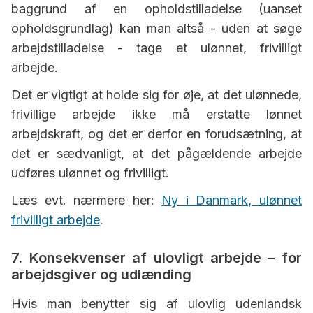
baggrund af en opholdstilladelse (uanset
opholdsgrundlag) kan man altså - uden at søge
arbejdstilladelse - tage et ulønnet, frivilligt
arbejde.
Det er vigtigt at holde sig for øje, at det ulønnede,
frivillige arbejde ikke må erstatte lønnet
arbejdskraft, og det er derfor en forudsætning, at
det er sædvanligt, at det pågældende arbejde
udføres ulønnet og frivilligt.
Læs evt. nærmere her:
Ny i Danmark, ulønnet
frivilligt arbejde
.
7. Konsekvenser af ulovligt arbejde – for
arbejdsgiver og udlænding
Hvis man benytter sig af ulovlig udenlandsk