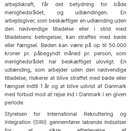
arbejdskraft, får det betydning for både
menighedsrådet, og udlændingen. En
arbejdsgiver, som beskæftiger en udlænding uden
den nødvendige tilladelse eller i strid med
tilladelsens betingelser, kan straffes med bøde
eller fængsel. Bøden kan være på op til 50.000
kroner pr. påbegyndt måned pr. person, som
menighedsrådet har beskæftiget ulovligt. En
udlænding, som arbejder uden den nødvendige
tilladelse, risikerer at blive straffet med bøde eller
fængsel indtil 1 år og at blive udvist af Danmark
med forbud mod at rejse ind i Danmark i en given
periode.
Styrelsen for International Rekruttering og
Integration (SIRI) gennemfører løbende indsatser
for at sikre efterlevelse af