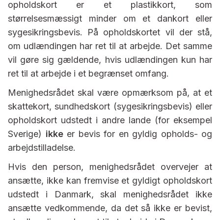
opholdskort er et plastikkort, som
størrelsesmæssigt minder om et dankort eller
sygesikringsbevis. På opholdskortet vil der stå,
om udlændingen har ret til at arbejde. Det samme
vil gøre sig gældende, hvis udlændingen kun har
ret til at arbejde i et begrænset omfang.
Menighedsrådet skal være opmærksom på, at et
skattekort, sundhedskort (sygesikringsbevis) eller
opholdskort udstedt i andre lande (for eksempel
Sverige)
ikke
er bevis for en gyldig opholds- og
arbejdstilladelse.
Hvis den person, menighedsrådet overvejer at
ansætte, ikke kan fremvise et gyldigt opholdskort
udstedt i Danmark, skal menighedsrådet ikke
ansætte vedkommende, da det så ikke er bevist,