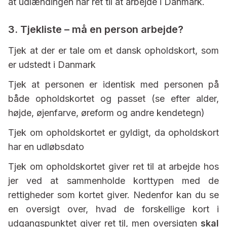
at udlændingen har ret til at arbejde i Danmark.
3. Tjekliste – må en person arbejde?
Tjek at der er tale om et dansk opholdskort, som
er udstedt i Danmark
Tjek at personen er identisk med personen på
både opholdskortet og passet (se efter alder,
højde, øjenfarve, øreform og andre kendetegn)
Tjek om opholdskortet er gyldigt, da opholdskort
har en udløbsdato
Tjek om opholdskortet giver ret til at arbejde hos
jer ved at sammenholde korttypen med de
rettigheder som kortet giver. Nedenfor kan du se
en oversigt over, hvad de forskellige kort i
udgangspunktet giver ret til, men oversigten
skal