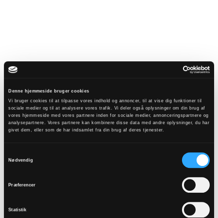
Denne hjemmeside bruger cookies
Vi bruger cookies til at tilpasse vores indhold og annoncer, til at vise dig funktioner til
sociale medier og til at analysere vores trafik. Vi deler også oplysninger om din brug af
vores hjemmeside med vores partnere inden for sociale medier, annonceringspartnere og
analysepartnere. Vores partnere kan kombinere disse data med andre oplysninger, du har
givet dem, eller som de har indsamlet fra din brug af deres tjenester.
Samtykkevalg
Nødvendig
Præferencer
Statistik