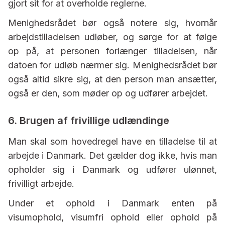
gjort sit for at overholde reglerne.
Menighedsrådet bør også notere sig, hvornår
arbejdstilladelsen udløber, og sørge for at følge
op på, at personen forlænger tilladelsen, når
datoen for udløb nærmer sig. Menighedsrådet bør
også altid sikre sig, at den person man ansætter,
også er den, som møder op og udfører arbejdet.
6. Brugen af frivillige udlændinge
Man skal som hovedregel have en tilladelse til at
arbejde i Danmark. Det gælder dog ikke, hvis man
opholder sig i Danmark og udfører ulønnet,
frivilligt arbejde.
Under et ophold i Danmark enten på
visumophold, visumfri ophold eller ophold på