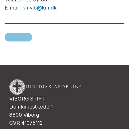
E-mail:
kmvib@km.dk
VIBORG STIFT
Domkirkestræde 1
8800 Viborg
CVR 41075112