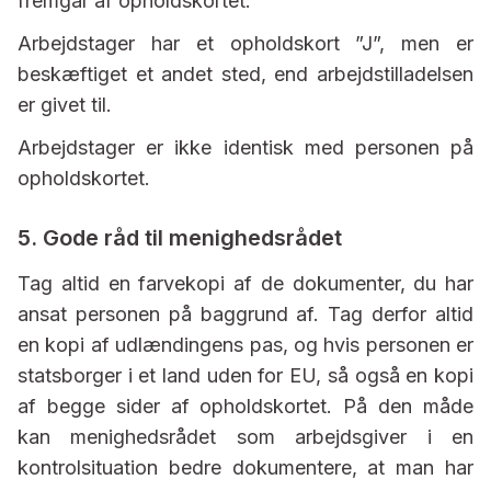
fremgår af opholdskortet.
Arbejdstager har et opholdskort ”J”, men er
beskæftiget et andet sted, end arbejdstilladelsen
er givet til.
Arbejdstager er ikke identisk med personen på
opholdskortet.
5. Gode råd til menighedsrådet
Tag altid en farvekopi af de dokumenter, du har
ansat personen på baggrund af. Tag derfor altid
en kopi af udlændingens pas, og hvis personen er
statsborger i et land uden for EU, så også en kopi
af begge sider af opholdskortet. På den måde
kan menighedsrådet som arbejdsgiver i en
kontrolsituation bedre dokumentere, at man har