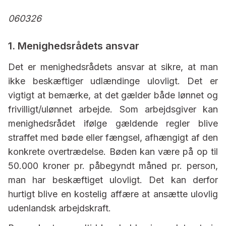
060326
1. Menighedsrådets ansvar
Det er menighedsrådets ansvar at sikre, at man
ikke beskæftiger udlændinge ulovligt. Det er
vigtigt at bemærke, at det gælder både lønnet og
frivilligt/ulønnet arbejde. Som arbejdsgiver kan
menighedsrådet ifølge gældende regler blive
straffet med bøde eller fængsel, afhængigt af den
konkrete overtrædelse. Bøden kan være på op til
50.000 kroner pr. påbegyndt måned pr. person,
man har beskæftiget ulovligt. Det kan derfor
hurtigt blive en kostelig affære at ansætte ulovlig
udenlandsk arbejdskraft.